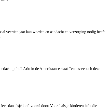
nimaal veertien jaar kan worden en aandacht en verzorging nodig heeft.
…
edacht pitbull Arlo in de Amerikaanse staat Tennessee zich deze
lees dan alsjeblieft vooral door. Vooral als je kinderen hebt die