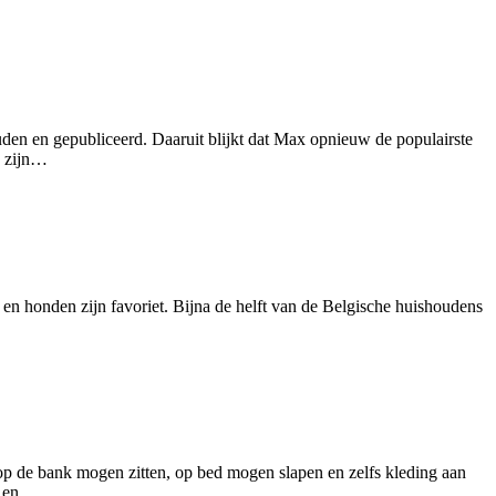
den en gepubliceerd. Daaruit blijkt dat Max opnieuw de populairste
k zijn…
n en honden zijn favoriet. Bijna de helft van de Belgische huishoudens
op de bank mogen zitten, op bed mogen slapen en zelfs kleding aan
t’ en…