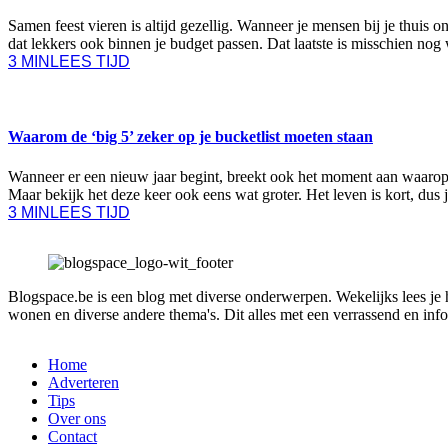
Samen feest vieren is altijd gezellig. Wanneer je mensen bij je thuis on
dat lekkers ook binnen je budget passen. Dat laatste is misschien nog
3 MIN
LEES TIJD
DIEREN
Waarom de ‘big 5’ zeker op je bucketlist moeten staan
Wanneer er een nieuw jaar begint, breekt ook het moment aan waarop
Maar bekijk het deze keer ook eens wat groter. Het leven is kort, dus 
3 MIN
LEES TIJD
Blogspace.be is een blog met diverse onderwerpen. Wekelijks lees je hie
wonen en diverse andere thema's. Dit alles met een verrassend en infor
Home
Adverteren
Tips
Over ons
Contact