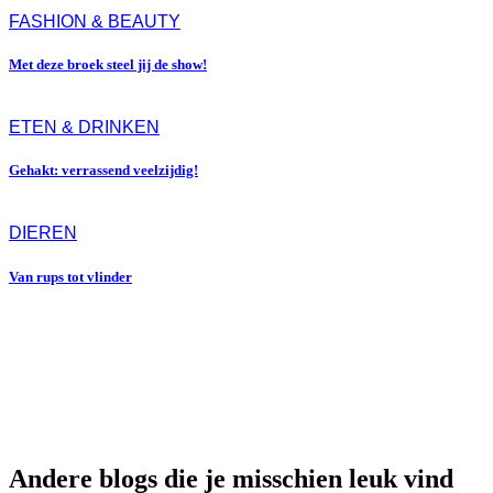
FASHION & BEAUTY
Met deze broek steel jij de show!
ETEN & DRINKEN
Gehakt: verrassend veelzijdig!
DIEREN
Van rups tot vlinder
Andere blogs die je misschien leuk vind