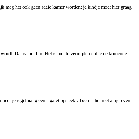
lijk mag het ook geen saaie kamer worden; je kindje moet hier graag
ordt. Dat is niet fijn. Het is niet te vermijden dat je de komende
r je regelmatig een sigaret opsteekt. Toch is het niet altijd even