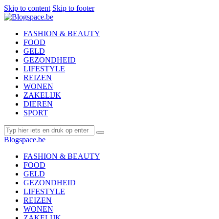
Skip to content
Skip to footer
FASHION & BEAUTY
FOOD
GELD
GEZONDHEID
LIFESTYLE
REIZEN
WONEN
ZAKELIJK
DIEREN
SPORT
Blogspace.be
FASHION & BEAUTY
FOOD
GELD
GEZONDHEID
LIFESTYLE
REIZEN
WONEN
ZAKELIJK