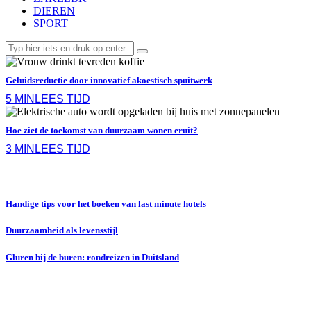
DIEREN
SPORT
Geluidsreductie door innovatief akoestisch spuitwerk
5 MIN
LEES TIJD
Hoe ziet de toekomst van duurzaam wonen eruit?
3 MIN
LEES TIJD
Handige tips voor het boeken van last minute hotels
Duurzaamheid als levensstijl
Gluren bij de buren: rondreizen in Duitsland