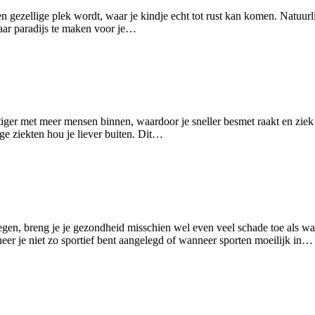
en gezellige plek wordt, waar je kindje echt tot rust kan komen. Natuur
aar paradijs te maken voor je…
tiger met meer mensen binnen, waardoor je sneller besmet raakt en ziek w
e ziekten hou je liever buiten. Dit…
n, breng je je gezondheid misschien wel even veel schade toe als wannee
er je niet zo sportief bent aangelegd of wanneer sporten moeilijk in…