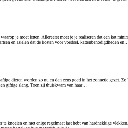
n waarop je moet letten. Allereerst moet je je realiseren dat een kat mi
artsen en asielen dat de kosten voor voedsel, kattenbenodigdheden en
ftige dieren worden zo nu en dan eens goed in het zonnetje gezet. Zo b
een giftige slang. Toen zij thuiskwam van haar…
der te knoeien en met enige regelmaat last hebt van hardnekkige vlekken, 