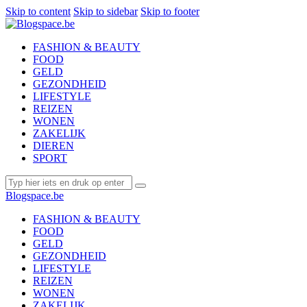
Skip to content
Skip to sidebar
Skip to footer
FASHION & BEAUTY
FOOD
GELD
GEZONDHEID
LIFESTYLE
REIZEN
WONEN
ZAKELIJK
DIEREN
SPORT
Blogspace.be
FASHION & BEAUTY
FOOD
GELD
GEZONDHEID
LIFESTYLE
REIZEN
WONEN
ZAKELIJK