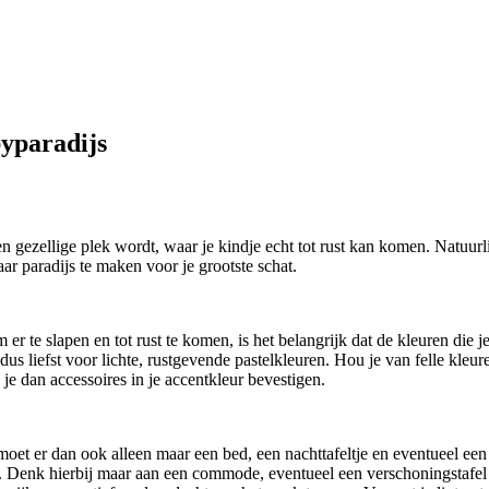
yparadijs
en gezellige plek wordt, waar je kindje echt tot rust kan komen. Natuur
ar paradijs te maken voor je grootste schat.
r te slapen en tot rust te komen, is het belangrijk dat de kleuren die 
s dus liefst voor lichte, rustgevende pastelkleuren. Hou je van felle kl
je dan accessoires in je accentkleur bevestigen.
moet er dan ook alleen maar een bed, een nachttafeltje en eventueel een k
. Denk hierbij maar aan een commode, eventueel een verschoningstafel