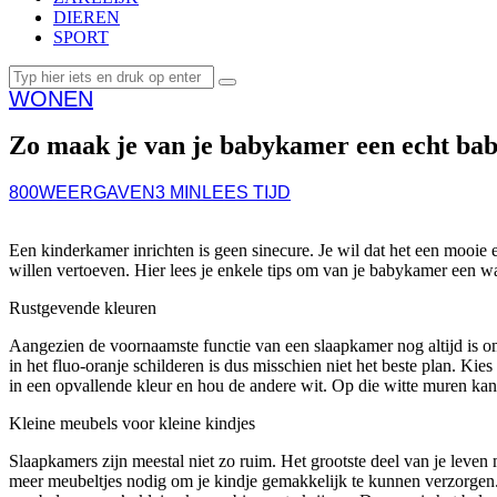
DIEREN
SPORT
WONEN
Zo maak je van je babykamer een echt bab
800
WEERGAVEN
3 MIN
LEES TIJD
Een kinderkamer inrichten is geen sinecure. Je wil dat het een mooie 
willen vertoeven. Hier lees je enkele tips om van je babykamer een wa
Rustgevende kleuren
Aangezien de voornaamste functie van een slaapkamer nog altijd is om e
in het fluo-oranje schilderen is dus misschien niet het beste plan. Kie
in een opvallende kleur en hou de andere wit. Op die witte muren kan 
Kleine meubels voor kleine kindjes
Slaapkamers zijn meestal niet zo ruim. Het grootste deel van je leven 
meer meubeltjes nodig om je kindje gemakkelijk te kunnen verzorgen