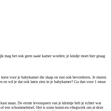
lijk mag het ook geen saaie kamer worden; je kindje moet hier graag
je kiest voor je babykamer die slaap en rust ook bevorderen. Je muren
euren en wil je dat ook laten zien in je babykamer? Ga dan voor 1 muur
ast staan. De eerste levensjaren van je kleintje heb je echter wat
 of een schommelstoel. Het is soms kunst-en-vliegwerk om al deze