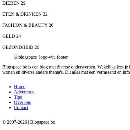
DIEREN
29
ETEN & DRINKEN
32
FASHION & BEAUTY
26
GELD
24
GEZONDHEID
26
Blogspace.be is een blog met diverse onderwerpen. Wekelijks lees je hie
wonen en diverse andere thema's. Dit alles met een verrassend en infor
Home
Adverteren
Tips
Over ons
Contact
© 2007-2026 | Blogspace.be