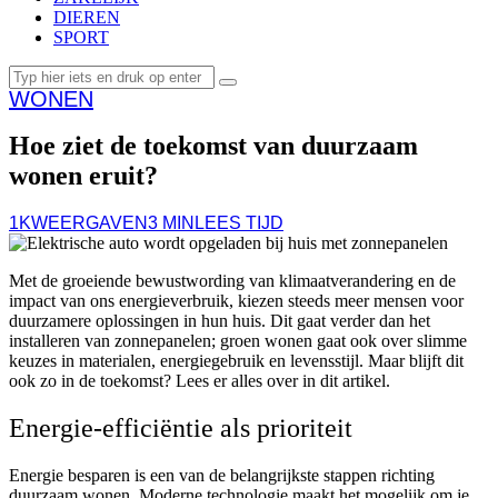
DIEREN
SPORT
WONEN
Hoe ziet de toekomst van duurzaam
wonen eruit?
1K
WEERGAVEN
3 MIN
LEES TIJD
Met de groeiende bewustwording van klimaatverandering en de
impact van ons energieverbruik, kiezen steeds meer mensen voor
duurzamere oplossingen in hun huis. Dit gaat verder dan het
installeren van zonnepanelen; groen wonen gaat ook over slimme
keuzes in materialen, energiegebruik en levensstijl. Maar blijft dit
ook zo in de toekomst? Lees er alles over in dit artikel.
Energie-efficiëntie als prioriteit
Energie besparen is een van de belangrijkste stappen richting
duurzaam wonen. Moderne technologie maakt het mogelijk om je