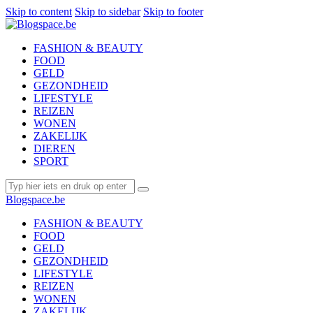
Skip to content
Skip to sidebar
Skip to footer
FASHION & BEAUTY
FOOD
GELD
GEZONDHEID
LIFESTYLE
REIZEN
WONEN
ZAKELIJK
DIEREN
SPORT
Blogspace.be
FASHION & BEAUTY
FOOD
GELD
GEZONDHEID
LIFESTYLE
REIZEN
WONEN
ZAKELIJK