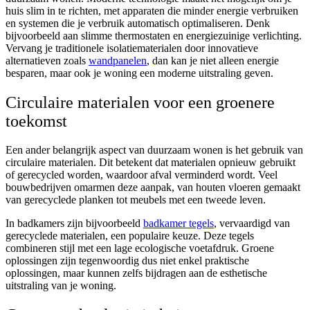
huis slim in te richten, met apparaten die minder energie verbruiken
en systemen die je verbruik automatisch optimaliseren. Denk
bijvoorbeeld aan slimme thermostaten en energiezuinige verlichting.
Vervang je traditionele isolatiematerialen door innovatieve
alternatieven zoals
wandpanelen
, dan kan je niet alleen energie
besparen, maar ook je woning een moderne uitstraling geven.
Circulaire materialen voor een groenere
toekomst
Een ander belangrijk aspect van duurzaam wonen is het gebruik van
circulaire materialen. Dit betekent dat materialen opnieuw gebruikt
of gerecycled worden, waardoor afval verminderd wordt. Veel
bouwbedrijven omarmen deze aanpak, van houten vloeren gemaakt
van gerecyclede planken tot meubels met een tweede leven.
In badkamers zijn bijvoorbeeld
badkamer tegels
, vervaardigd van
gerecyclede materialen, een populaire keuze. Deze tegels
combineren stijl met een lage ecologische voetafdruk. Groene
oplossingen zijn tegenwoordig dus niet enkel praktische
oplossingen, maar kunnen zelfs bijdragen aan de esthetische
uitstraling van je woning.