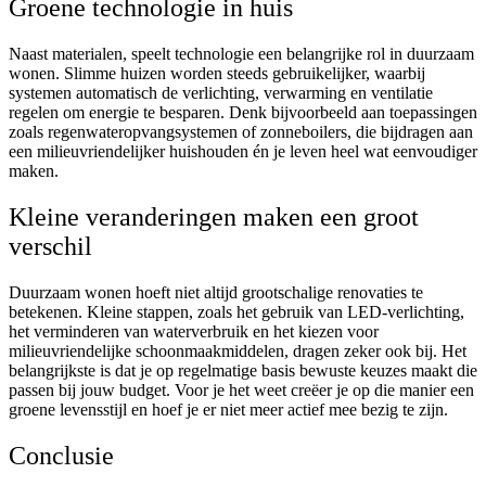
Groene technologie in huis
Naast materialen, speelt technologie een belangrijke rol in duurzaam
wonen. Slimme huizen worden steeds gebruikelijker, waarbij
systemen automatisch de verlichting, verwarming en ventilatie
regelen om energie te besparen. Denk bijvoorbeeld aan toepassingen
zoals regenwateropvangsystemen of zonneboilers, die bijdragen aan
een milieuvriendelijker huishouden én je leven heel wat eenvoudiger
maken.
Kleine veranderingen maken een groot
verschil
Duurzaam wonen hoeft niet altijd grootschalige renovaties te
betekenen. Kleine stappen, zoals het gebruik van LED-verlichting,
het verminderen van waterverbruik en het kiezen voor
milieuvriendelijke schoonmaakmiddelen, dragen zeker ook bij. Het
belangrijkste is dat je op regelmatige basis bewuste keuzes maakt die
passen bij jouw budget. Voor je het weet creëer je op die manier een
groene levensstijl en hoef je er niet meer actief mee bezig te zijn.
Conclusie