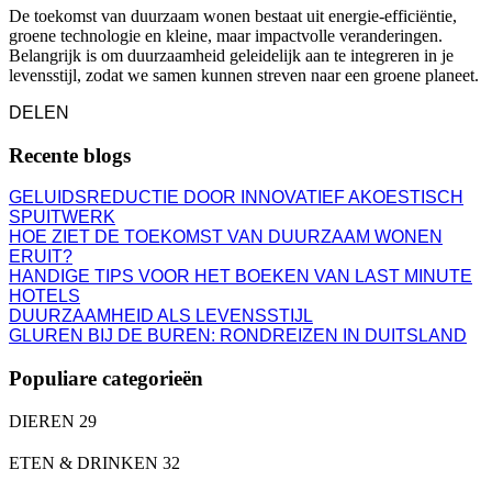
De toekomst van duurzaam wonen bestaat uit energie-efficiëntie,
groene technologie en kleine, maar impactvolle veranderingen.
Belangrijk is om duurzaamheid geleidelijk aan te integreren in je
levensstijl, zodat we samen kunnen streven naar een groene planeet.
DELEN
Recente blogs
GELUIDSREDUCTIE DOOR INNOVATIEF AKOESTISCH
SPUITWERK
HOE ZIET DE TOEKOMST VAN DUURZAAM WONEN
ERUIT?
HANDIGE TIPS VOOR HET BOEKEN VAN LAST MINUTE
HOTELS
DUURZAAMHEID ALS LEVENSSTIJL
GLUREN BIJ DE BUREN: RONDREIZEN IN DUITSLAND
Populiare categorieën
DIEREN
29
ETEN & DRINKEN
32