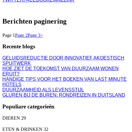
Berichten paginering
Page
1
Page
2
Page
3
>
Recente blogs
GELUIDSREDUCTIE DOOR INNOVATIEF AKOESTISCH
SPUITWERK
HOE ZIET DE TOEKOMST VAN DUURZAAM WONEN
ERUIT?
HANDIGE TIPS VOOR HET BOEKEN VAN LAST MINUTE
HOTELS
DUURZAAMHEID ALS LEVENSSTIJL
GLUREN BIJ DE BUREN: RONDREIZEN IN DUITSLAND
Populiare categorieën
DIEREN
29
ETEN & DRINKEN
32