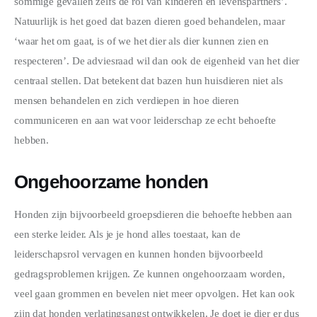
sommige gevallen zelfs de rol van kinderen en levenspartners’. 
Natuurlijk is het goed dat bazen dieren goed behandelen, maar 
‘waar het om gaat, is of we het dier als dier kunnen zien en 
respecteren’. De adviesraad wil dan ook de eigenheid van het dier 
centraal stellen. Dat betekent dat bazen hun huisdieren niet als 
mensen behandelen en zich verdiepen in hoe dieren 
communiceren en aan wat voor leiderschap ze echt behoefte 
hebben.
Ongehoorzame honden
Honden zijn bijvoorbeeld groepsdieren die behoefte hebben aan 
een sterke leider. Als je je hond alles toestaat, kan de 
leiderschapsrol vervagen en kunnen honden bijvoorbeeld 
gedragsproblemen krijgen. Ze kunnen ongehoorzaam worden, 
veel gaan grommen en bevelen niet meer opvolgen. Het kan ook 
zijn dat honden verlatingsangst ontwikkelen. Je doet je dier er dus 