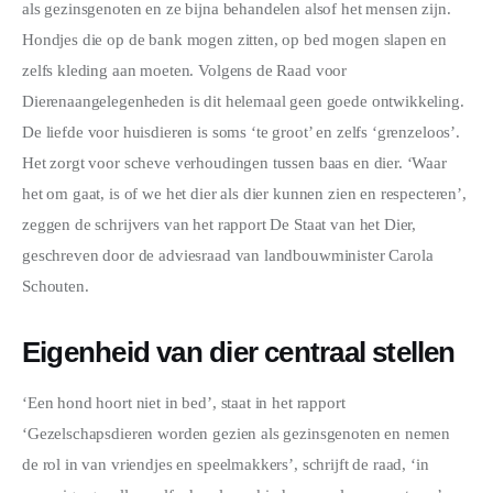
WONEN
als gezinsgenoten en ze bijna behandelen alsof het mensen zijn. 
Hondjes die op de bank mogen zitten, op bed mogen slapen en 
ZAKELIJK
zelfs kleding aan moeten. Volgens de Raad voor 
Dierenaangelegenheden is dit helemaal geen goede ontwikkeling. 
DIEREN
De liefde voor huisdieren is soms ‘te groot’ en zelfs ‘grenzeloos’. 
Het zorgt voor scheve verhoudingen tussen baas en dier. ‘Waar 
SPORT
het om gaat, is of we het dier als dier kunnen zien en respecteren’, 
zeggen de schrijvers van het rapport De Staat van het Dier, 
geschreven door de adviesraad van landbouwminister Carola 
Schouten.
Eigenheid van dier centraal stellen
‘Een hond hoort niet in bed’, staat in het rapport 
‘Gezelschapsdieren worden gezien als gezinsgenoten en nemen 
de rol in van vriendjes en speelmakkers’, schrijft de raad, ‘in 