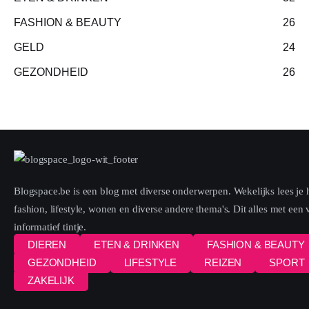
FASHION & BEAUTY
26
GELD
24
GEZONDHEID
26
Blogspace.be is een blog met diverse onderwerpen. Wekelijks lees je h
fashion, lifestyle, wonen en diverse andere thema's. Dit alles met een
informatief tintje.
DIEREN
ETEN & DRINKEN
FASHION & BEAUTY
GEZONDHEID
LIFESTYLE
REIZEN
SPORT
ZAKELIJK