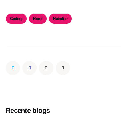
Gedrag
Hond
Huisdier
Recente blogs