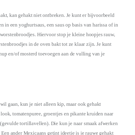
akt, kan gehakt niet ontbreken. Je kunt er bijvoorbeeld 
in een yoghurtsaus, een saus op basis van harissa of in 
n worstenbroodjes. Hiervoor stop je kleine hoopjes rauw, 
tenbroodjes in de oven bakt tot ze klaar zijn. Je kunt 
chup en/of mosterd toevoegen aan de vulling van je 
l gaan, kun je niet alleen kip, maar ook gehakt 
look, tomatenpuree, groentjes en pikante kruiden naar 
(gevulde tortillavellen). Die kun je naar smaak afwerken 
Een ander Mexicaans getint ideetje is je rauwe gehakt 