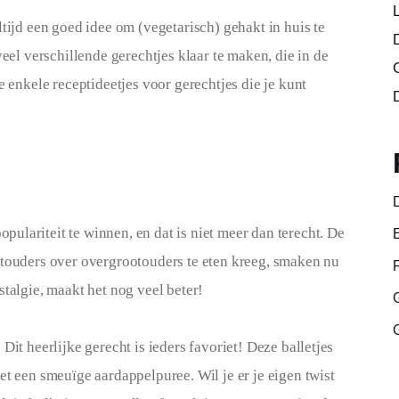
ltijd een goed idee om (vegetarisch) gehakt in huis te 
veel verschillende gerechtjes klaar te maken, die in de 
e enkele receptideetjes voor gerechtjes die je kunt 
ulariteit te winnen, en dat is niet meer dan terecht. De 
otouders over overgrootouders te eten kreeg, smaken nu 
stalgie, maakt het nog veel beter!
Dit heerlijke gerecht is ieders favoriet! Deze balletjes 
et een smeuïge aardappelpuree. Wil je er je eigen twist 