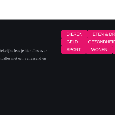
DIEREN
ETEN & D
GELD
GEZONDHEI
SPORT
WONEN
elijks lees je hier alles over
it alles met een verrassend en