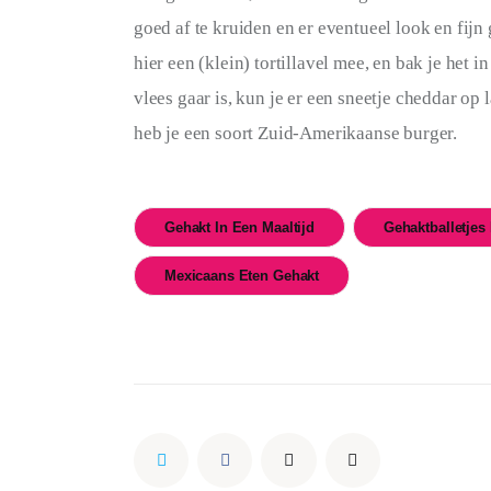
goed af te kruiden en er eventueel look en fijn
hier een (klein) tortillavel mee, en bak je het
vlees gaar is, kun je er een sneetje cheddar op
heb je een soort Zuid-Amerikaanse burger.
Gehakt In Een Maaltijd
Gehaktballetjes
Mexicaans Eten Gehakt