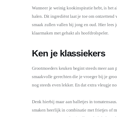
SPORT
Wanneer je weinig kookinspiratie hebt, is het a
halen. Dit ingrediënt laat je toe om ontzettend 
smaak zullen vallen bij jong en oud. Hier lees j
klaarmaken met gehakt als hoofdrolspeler.
Ken je klassiekers
Grootmoeders keuken begint steeds meer aan pop
smaakvolle gerechten die je vroeger bij je gro
nog steeds even lekker. En dat extra vleugje no
Denk hierbij maar aan balletjes in tomatensaus. 
smaken heerlijk in combinatie met frietjes of m