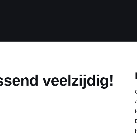
Blogspace.be
send veelzijdig!