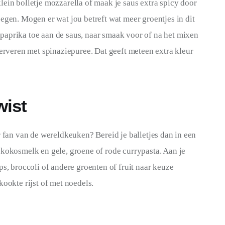
ein bolletje mozzarella of maak je saus extra spicy door 
egen. Mogen er wat jou betreft wat meer groentjes in dit 
paprika toe aan de saus, naar smaak voor of na het mixen 
serveren met spinaziepuree. Dat geeft meteen extra kleur 
wist
r fan van de wereldkeuken? Bereid je balletjes dan in een 
 kokosmelk en gele, groene of rode currypasta. Aan je 
ps, broccoli of andere groenten of fruit naar keuze 
kookte rijst of met noedels.