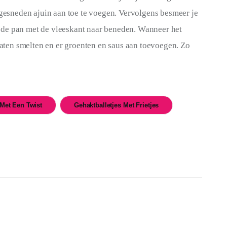
 gesneden ajuin aan toe te voegen. Vervolgens besmeer je 
 in de pan met de vleeskant naar beneden. Wanneer het 
 laten smelten en er groenten en saus aan toevoegen. Zo 
 Met Een Twist
Gehaktballetjes Met Frietjes