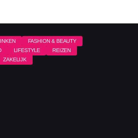
RINKEN
FASHION & BEAUTY
D
LIFESTYLE
REIZEN
ZAKELIJK