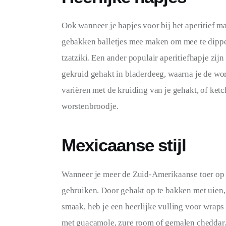
Ook wanneer je hapjes voor bij het aperitief ma
gebakken balletjes mee maken om mee te dippen 
tzatziki. Een ander populair aperitiefhapje zij
gekruid gehakt in bladerdeeg, waarna je de wors
variëren met de kruiding van je gehakt, of ket
worstenbroodje.
Mexicaanse stijl
Wanneer je meer de Zuid-Amerikaanse toer op wi
gebruiken. Door gehakt op te bakken met uien, 
smaak, heb je een heerlijke vulling voor wraps 
met guacamole, zure room of gemalen cheddar. 