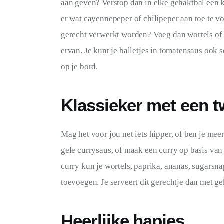
aan geven? Verstop dan in elke gehaktbal een kl
er wat cayennepeper of chilipeper aan toe te vo
gerecht verwerkt worden? Voeg dan wortels of 
ervan. Je kunt je balletjes in tomatensaus ook 
op je bord.
Klassieker met een t
Mag het voor jou net iets hipper, of ben je mee
gele currysaus, of maak een curry op basis van
curry kun je wortels, paprika, ananas, sugarsna
toevoegen. Je serveert dit gerechtje dan met ge
Heerlijke hapjes