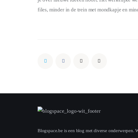
files, minder in de trein met mondkapje en min
Blogspace.be is een blog met diverse onderwerpen. Wek