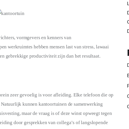
nrichters, vormgevers en kenners van 
 open werkruimtes hebben mensen last van stress, lawaai 
n gebrekkige productiviteit zijn dan het resultaat.
ein zeer gevoelig is voor afleiding. Elke telefoon die op 
. Natuurlijk kunnen kantoortuinen de samenwerking 
isvesting, maar de vraag is of deze winst opweegt tegen 
leiding door gesprekken van collega’s of langslopende 