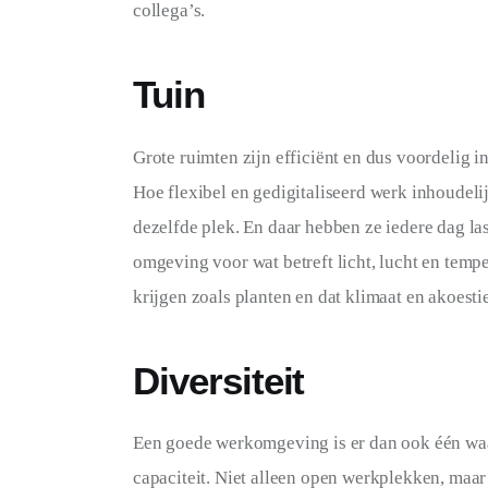
collega’s.
Tuin
Grote ruimten zijn efficiënt en dus voordelig i
Hoe flexibel en gedigitaliseerd werk inhoudelij
dezelfde plek. En daar hebben ze iedere dag la
omgeving voor wat betreft licht, lucht en tempe
krijgen zoals planten en dat klimaat en akoesti
Diversiteit
Een goede werkomgeving is er dan ook één waar 
capaciteit. Niet alleen open werkplekken, maar