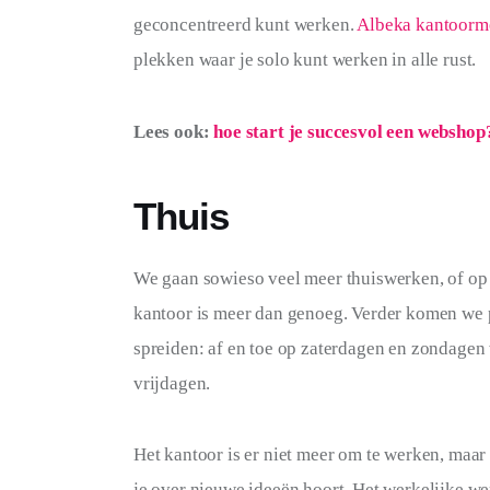
geconcentreerd kunt werken. 
Albeka kantoorm
plekken waar je solo kunt werken in alle rust.
Lees ook: 
hoe start je succesvol een webshop
Thuis
We gaan sowieso veel meer thuiswerken, of op l
kantoor is meer dan genoeg. Verder komen we p
spreiden: af en toe op zaterdagen en zondage
vrijdagen.
Het kantoor is er niet meer om te werken, maar 
je over nieuwe ideeën hoort. Het werkelijke wer