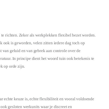
n te richten. Zeker als werkplekken flexibel bezet worden. 
k ook is geworden, velen zitten iedere dag toch op 
st van geluid en van gebrek aan controle over de 
ratuur. In principe dient het woord tuin ook betekenis te 
ek op orde zijn.
echte keuze is, echte flexibiliteit en vooral voldoende 
 ook gesloten werkunits waar je discreet en 