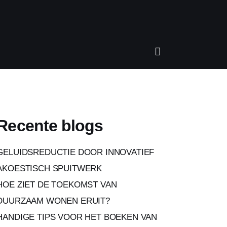
Recente blogs
GELUIDSREDUCTIE DOOR INNOVATIEF
AKOESTISCH SPUITWERK
HOE ZIET DE TOEKOMST VAN
DUURZAAM WONEN ERUIT?
HANDIGE TIPS VOOR HET BOEKEN VAN