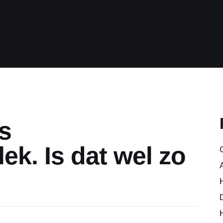
Blogspace.be
s
ek. Is dat wel zo