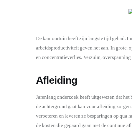
SPORT
De kantoortuin heeft zijn langste tijd gehad. I
arbeidsproductiviteit geven het aan. In grote,
en concentratieverlies. Verzuim, overspanning e
Afleiding
Jarenlang onderzoek heeft uitgewezen dat het br
de achtergrond gaat kan voor afleiding zorgen
verbeteren en leveren ze besparingen op qua hu
de kosten die gepaard gaan met de continue af