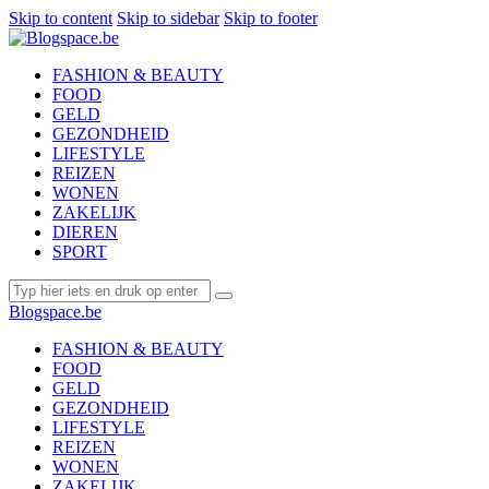
Skip to content
Skip to sidebar
Skip to footer
FASHION & BEAUTY
FOOD
GELD
GEZONDHEID
LIFESTYLE
REIZEN
WONEN
ZAKELIJK
DIEREN
SPORT
Blogspace.be
FASHION & BEAUTY
FOOD
GELD
GEZONDHEID
LIFESTYLE
REIZEN
WONEN
ZAKELIJK