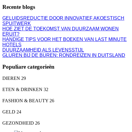
Recente blogs
GELUIDSREDUCTIE DOOR INNOVATIEF AKOESTISCH
SPUITWERK
HOE ZIET DE TOEKOMST VAN DUURZAAM WONEN
ERUIT?
HANDIGE TIPS VOOR HET BOEKEN VAN LAST MINUTE
HOTELS
DUURZAAMHEID ALS LEVENSSTIJL
GLUREN BIJ DE BUREN: RONDREIZEN IN DUITSLAND
Populiare categorieën
DIEREN
29
ETEN & DRINKEN
32
FASHION & BEAUTY
26
GELD
24
GEZONDHEID
26