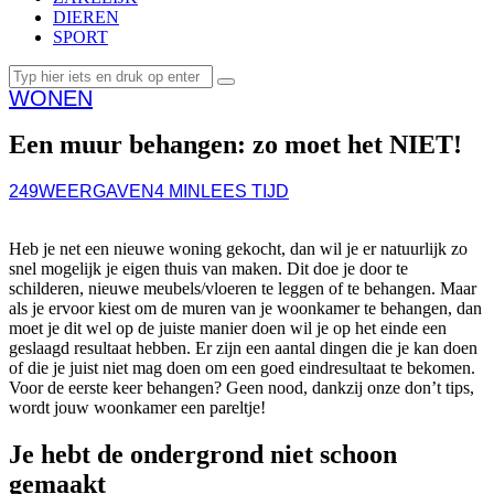
DIEREN
SPORT
WONEN
Een muur behangen: zo moet het NIET!
249
WEERGAVEN
4 MIN
LEES TIJD
Heb je net een nieuwe woning gekocht, dan wil je er natuurlijk zo
snel mogelijk je eigen thuis van maken. Dit doe je door te
schilderen, nieuwe meubels/vloeren te leggen of te behangen. Maar
als je ervoor kiest om de muren van je woonkamer te behangen, dan
moet je dit wel op de juiste manier doen wil je op het einde een
geslaagd resultaat hebben. Er zijn een aantal dingen die je kan doen
of die je juist niet mag doen om een goed eindresultaat te bekomen.
Voor de eerste keer behangen? Geen nood, dankzij onze don’t tips,
wordt jouw woonkamer een pareltje!
Je hebt de ondergrond niet schoon
gemaakt