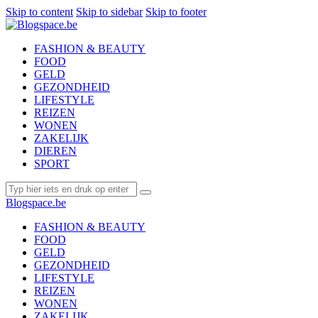
Skip to content
Skip to sidebar
Skip to footer
FASHION & BEAUTY
FOOD
GELD
GEZONDHEID
LIFESTYLE
REIZEN
WONEN
ZAKELIJK
DIEREN
SPORT
Blogspace.be
FASHION & BEAUTY
FOOD
GELD
GEZONDHEID
LIFESTYLE
REIZEN
WONEN
ZAKELIJK