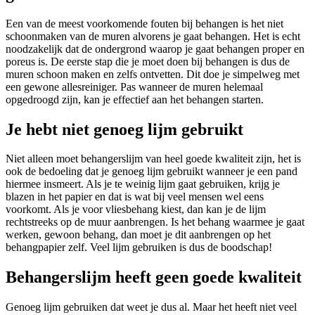
Een van de meest voorkomende fouten bij behangen is het niet
schoonmaken van de muren alvorens je gaat behangen. Het is echt
noodzakelijk dat de ondergrond waarop je gaat behangen proper en
poreus is. De eerste stap die je moet doen bij behangen is dus de
muren schoon maken en zelfs ontvetten. Dit doe je simpelweg met
een gewone allesreiniger. Pas wanneer de muren helemaal
opgedroogd zijn, kan je effectief aan het behangen starten.
Je hebt niet genoeg lijm gebruikt
Niet alleen moet behangerslijm van heel goede kwaliteit zijn, het is
ook de bedoeling dat je genoeg lijm gebruikt wanneer je een pand
hiermee insmeert. Als je te weinig lijm gaat gebruiken, krijg je
blazen in het papier en dat is wat bij veel mensen wel eens
voorkomt. Als je voor vliesbehang kiest, dan kan je de lijm
rechtstreeks op de muur aanbrengen. Is het behang waarmee je gaat
werken, gewoon behang, dan moet je dit aanbrengen op het
behangpapier zelf. Veel lijm gebruiken is dus de boodschap!
Behangerslijm heeft geen goede kwaliteit
Genoeg lijm gebruiken dat weet je dus al. Maar het heeft niet veel