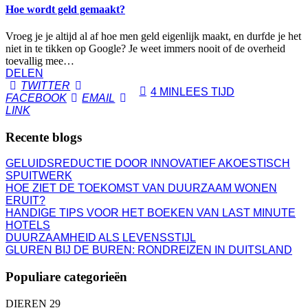
Hoe wordt geld gemaakt?
Vroeg je je altijd al af hoe men geld eigenlijk maakt, en durfde je het
niet in te tikken op Google? Je weet immers nooit of de overheid
toevallig mee…
DELEN
TWITTER
4 MIN
LEES TIJD
FACEBOOK
EMAIL
LINK
Recente blogs
GELUIDSREDUCTIE DOOR INNOVATIEF AKOESTISCH
SPUITWERK
HOE ZIET DE TOEKOMST VAN DUURZAAM WONEN
ERUIT?
HANDIGE TIPS VOOR HET BOEKEN VAN LAST MINUTE
HOTELS
DUURZAAMHEID ALS LEVENSSTIJL
GLUREN BIJ DE BUREN: RONDREIZEN IN DUITSLAND
Populiare categorieën
DIEREN
29