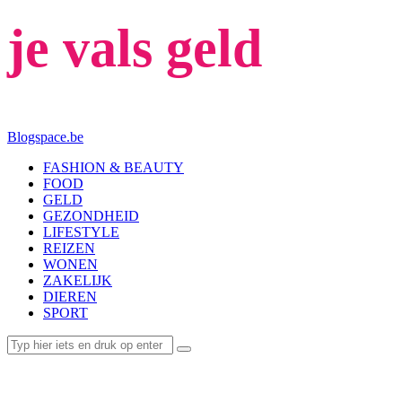
je vals geld
Blogspace.be
FASHION & BEAUTY
FOOD
GELD
GEZONDHEID
LIFESTYLE
REIZEN
WONEN
ZAKELIJK
DIEREN
SPORT
GELD