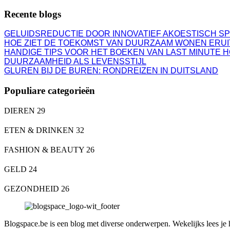
Recente blogs
GELUIDSREDUCTIE DOOR INNOVATIEF AKOESTISCH S
HOE ZIET DE TOEKOMST VAN DUURZAAM WONEN ERUI
HANDIGE TIPS VOOR HET BOEKEN VAN LAST MINUTE 
DUURZAAMHEID ALS LEVENSSTIJL
GLUREN BIJ DE BUREN: RONDREIZEN IN DUITSLAND
Populiare categorieën
DIEREN
29
ETEN & DRINKEN
32
FASHION & BEAUTY
26
GELD
24
GEZONDHEID
26
Blogspace.be is een blog met diverse onderwerpen. Wekelijks lees je hie