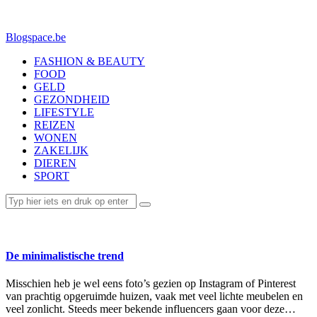
Blogspace.be
FASHION & BEAUTY
FOOD
GELD
GEZONDHEID
LIFESTYLE
REIZEN
WONEN
ZAKELIJK
DIEREN
SPORT
LIFESTYLE
De minimalistische trend
Misschien heb je wel eens foto’s gezien op Instagram of Pinterest
van prachtig opgeruimde huizen, vaak met veel lichte meubelen en
veel zonlicht. Steeds meer bekende influencers gaan voor deze…