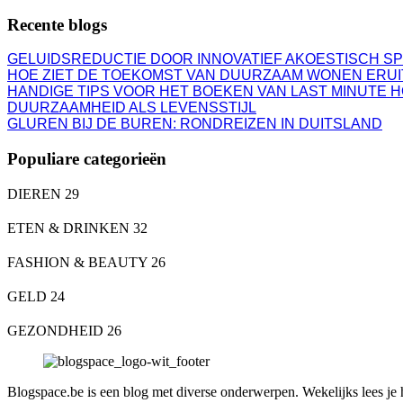
Recente blogs
GELUIDSREDUCTIE DOOR INNOVATIEF AKOESTISCH S
HOE ZIET DE TOEKOMST VAN DUURZAAM WONEN ERUI
HANDIGE TIPS VOOR HET BOEKEN VAN LAST MINUTE 
DUURZAAMHEID ALS LEVENSSTIJL
GLUREN BIJ DE BUREN: RONDREIZEN IN DUITSLAND
Populiare categorieën
DIEREN
29
ETEN & DRINKEN
32
FASHION & BEAUTY
26
GELD
24
GEZONDHEID
26
Blogspace.be is een blog met diverse onderwerpen. Wekelijks lees je hie