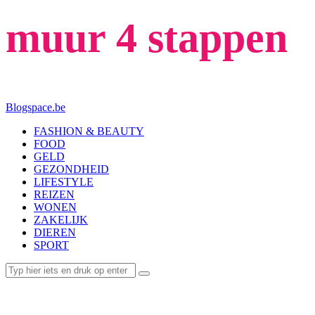
muur 4 stappen
Blogspace.be
FASHION & BEAUTY
FOOD
GELD
GEZONDHEID
LIFESTYLE
REIZEN
WONEN
ZAKELIJK
DIEREN
SPORT
WONEN