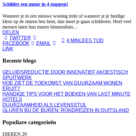
Schilder een muur in 4 stappen!
Wanneer je in een nieuwe woning trekt of wanneer je je huidige
kleur op de muren beu bent, dan moet je gaan schilderen. Heel veel
mensen laten hun muren binnenshuis…
DELEN
TWITTER
4 MIN
LEES TIJD
FACEBOOK
EMAIL
LINK
Recente blogs
GELUIDSREDUCTIE DOOR INNOVATIEF AKOESTISCH
SPUITWERK
HOE ZIET DE TOEKOMST VAN DUURZAAM WONEN
ERUIT?
HANDIGE TIPS VOOR HET BOEKEN VAN LAST MINUTE
HOTELS
DUURZAAMHEID ALS LEVENSSTIJL
GLUREN BIJ DE BUREN: RONDREIZEN IN DUITSLAND
Populiare categorieën
DIEREN
29