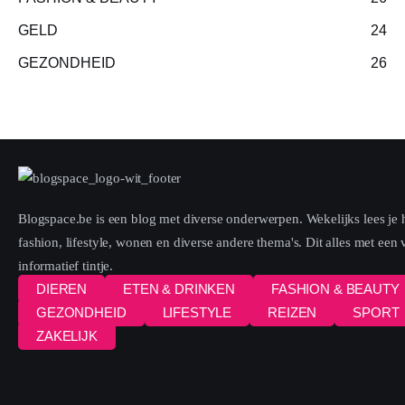
GELD
24
GEZONDHEID
26
Blogspace.be is een blog met diverse onderwerpen. Wekelijks lees je h
fashion, lifestyle, wonen en diverse andere thema's. Dit alles met een
informatief tintje.
DIEREN
ETEN & DRINKEN
FASHION & BEAUTY
GEZONDHEID
LIFESTYLE
REIZEN
SPORT
ZAKELIJK