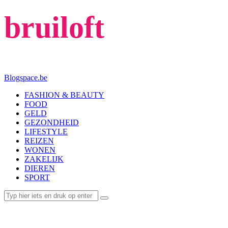
bruiloft
Blogspace.be
FASHION & BEAUTY
FOOD
GELD
GEZONDHEID
LIFESTYLE
REIZEN
WONEN
ZAKELIJK
DIEREN
SPORT
LIFESTYLE