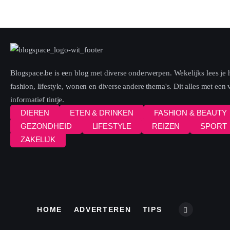
Blogspace.be is een blog met diverse onderwerpen. Wekelijks lees je h
fashion, lifestyle, wonen en diverse andere thema's. Dit alles met een
informatief tintje.
DIEREN
ETEN & DRINKEN
FASHION & BEAUTY
GEZONDHEID
LIFESTYLE
REIZEN
SPORT
ZAKELIJK
HOME
ADVERTEREN
TIPS