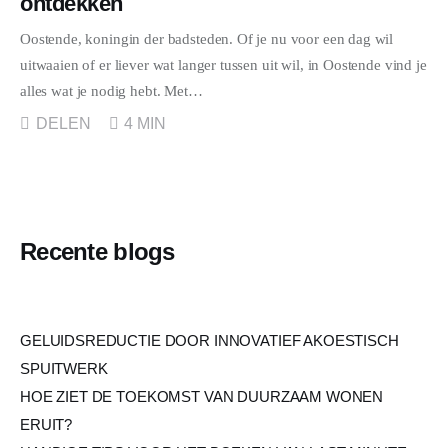
ontdekken
Oostende, koningin der badsteden. Of je nu voor een dag wil
uitwaaien of er liever wat langer tussen uit wil, in Oostende vind je
alles wat je nodig hebt. Met…
DELEN
4 MIN
Recente blogs
GELUIDSREDUCTIE DOOR INNOVATIEF AKOESTISCH
SPUITWERK
HOE ZIET DE TOEKOMST VAN DUURZAAM WONEN
ERUIT?