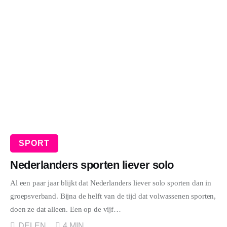
WONEN
ZAKELIJK
DIEREN
SPORT
SPORT
Nederlanders sporten liever solo
Al een paar jaar blijkt dat Nederlanders liever solo sporten dan in
groepsverband. Bijna de helft van de tijd dat volwassenen sporten,
doen ze dat alleen. Een op de vijf…
DELEN
4 MIN