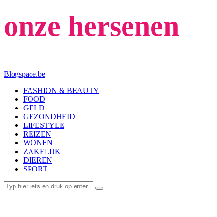
onze hersenen
Blogspace.be
FASHION & BEAUTY
FOOD
GELD
GEZONDHEID
LIFESTYLE
REIZEN
WONEN
ZAKELIJK
DIEREN
SPORT
LIFESTYLE