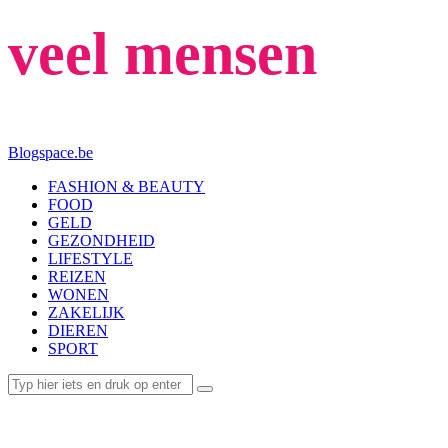
veel mensen
Blogspace.be
FASHION & BEAUTY
FOOD
GELD
GEZONDHEID
LIFESTYLE
REIZEN
WONEN
ZAKELIJK
DIEREN
SPORT
ETEN & DRINKEN