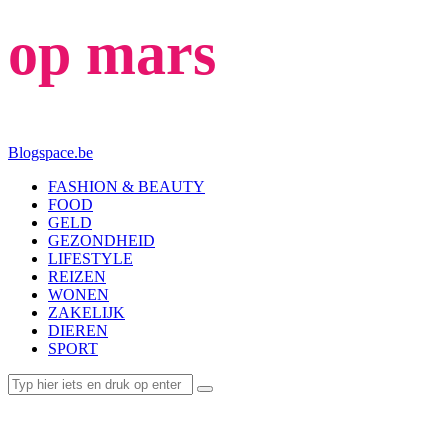
op mars
Blogspace.be
FASHION & BEAUTY
FOOD
GELD
GEZONDHEID
LIFESTYLE
REIZEN
WONEN
ZAKELIJK
DIEREN
SPORT
LIFESTYLE