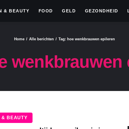
N & BEAUTY
FOOD
GELD
GEZONDHEID
Blogspace.be
Home
Alle berichten
Tag: hoe wenkbrauwen epileren
e wenkbrauwen 
 & BEAUTY