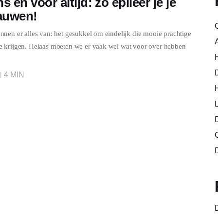
s en voor altijd: zo epileer je je
auwen!
nen er alles van: het gesukkel om eindelijk die mooie prachtige
 krijgen. Helaas moeten we er vaak wel wat voor over hebben
4 MIN