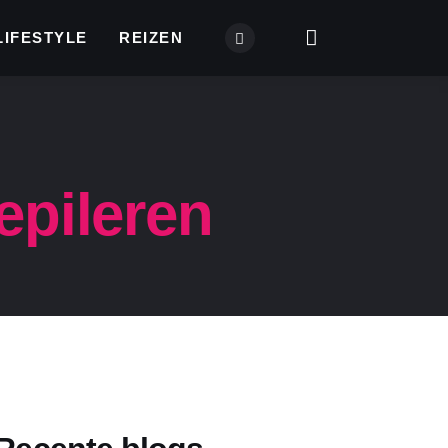
LIFESTYLE
REIZEN
epileren