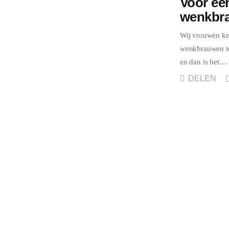
Voor een
SPORT
wenkbr
Wij vrouwen ken
wenkbrauwen te
en dan is het…
DELEN