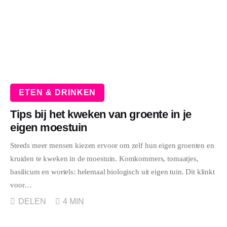
WONEN
ZAKELIJK
DIEREN
SPORT
ETEN & DRINKEN
Tips bij het kweken van groente in je
eigen moestuin
Steeds meer mensen kiezen ervoor om zelf hun eigen groenten en
kruiden te kweken in de moestuin. Komkommers, tomaatjes,
basilicum en wortels: helemaal biologisch uit eigen tuin. Dit klinkt
voor…
DELEN
4 MIN