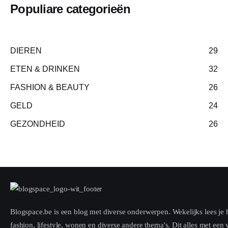
Populiare categorieën
DIEREN
29
ETEN & DRINKEN
32
FASHION & BEAUTY
26
GELD
24
GEZONDHEID
26
Blogspace.be is een blog met diverse onderwerpen. Wekelijks lees je h
fashion, lifestyle, wonen en diverse andere thema's. Dit alles met een