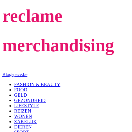
reclame
merchandising
Blogspace.be
FASHION & BEAUTY
FOOD
GELD
GEZONDHEID
LIFESTYLE
REIZEN
WONEN
ZAKELIJK
DIEREN