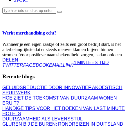
SPORT
ZAKELIJK
Werkt merchandising echt?
Wanneer je een eigen zaakje of zelfs een groot bedrijf start, is het
allerbelangrijkste dat er steeds nieuwe klanten blijven binnen
stromen. Voor positieve naamsbekendheid zorgen, is dan ook een…
DELEN
4 MIN
LEES TIJD
TWITTER
FACEBOOK
EMAIL
LINK
Recente blogs
GELUIDSREDUCTIE DOOR INNOVATIEF AKOESTISCH
SPUITWERK
HOE ZIET DE TOEKOMST VAN DUURZAAM WONEN
ERUIT?
HANDIGE TIPS VOOR HET BOEKEN VAN LAST MINUTE
HOTELS
DUURZAAMHEID ALS LEVENSSTIJL
GLUREN BIJ DE BUREN: RONDREIZEN IN DUITSLAND