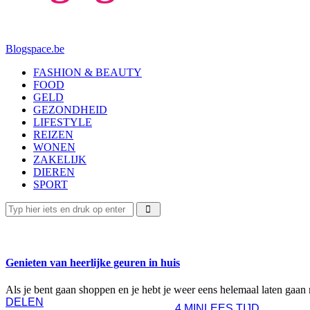
Blogspace.be
FASHION & BEAUTY
FOOD
GELD
GEZONDHEID
LIFESTYLE
REIZEN
WONEN
ZAKELIJK
DIEREN
SPORT
WONEN
Genieten van heerlijke geuren in huis
Als je bent gaan shoppen en je hebt je weer eens helemaal laten gaa
DELEN
4 MIN
LEES TIJD