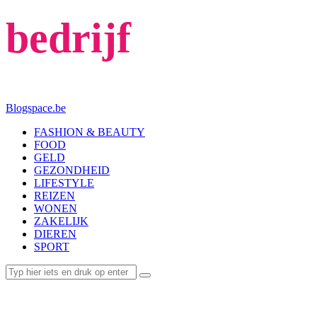
bedrijf
Blogspace.be
FASHION & BEAUTY
FOOD
GELD
GEZONDHEID
LIFESTYLE
REIZEN
WONEN
ZAKELIJK
DIEREN
SPORT
ZAKELIJK