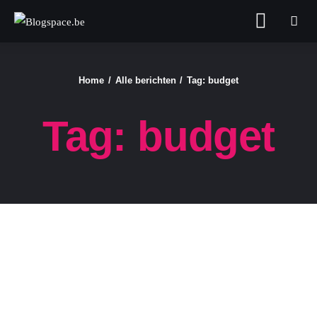
Blogspace.be
Home
Alle berichten
Tag: budget
FASHION & BEAUTY
Tag: budget
FOOD
GELD
GEZONDHEID
LIFESTYLE
REIZEN