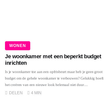
WONEN
ZAKELIJK
DIEREN
SPORT
WONEN
Je woonkamer met een beperkt budget
inrichten
Is je woonkamer toe aan een opfrisbeurt maar heb je geen groot
budget om de gehele woonkamer te verbouwen? Gelukkig hoeft
het creëren van een nieuwe look helemaal niet duur…
DELEN
4 MIN