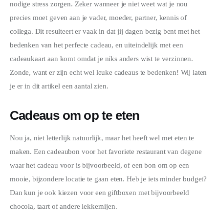
WONEN
nodige stress zorgen. Zeker wanneer je niet weet wat je nou 
precies moet geven aan je vader, moeder, partner, kennis of 
ZAKELIJK
collega. Dit resulteert er vaak in dat jij dagen bezig bent met het 
bedenken van het perfecte cadeau, en uiteindelijk met een 
DIEREN
cadeaukaart aan komt omdat je niks anders wist te verzinnen. 
Zonde, want er zijn echt wel leuke cadeaus te bedenken! Wij laten 
SPORT
je er in dit artikel een aantal zien.
Cadeaus om op te eten
Nou ja, niet letterlijk natuurlijk, maar het heeft wel met eten te 
maken. Een cadeaubon voor het favoriete restaurant van degene 
waar het cadeau voor is bijvoorbeeld, of een bon om op een 
mooie, bijzondere locatie te gaan eten. Heb je iets minder budget? 
Dan kun je ook kiezen voor een giftboxen met bijvoorbeeld 
chocola, taart of andere lekkernijen.