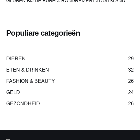
GLUREN BIJ DE BUREN: RONDREIZEN IN DUITSLAND
Populiare categorieën
DIEREN
29
ETEN & DRINKEN
32
FASHION & BEAUTY
26
GELD
24
GEZONDHEID
26