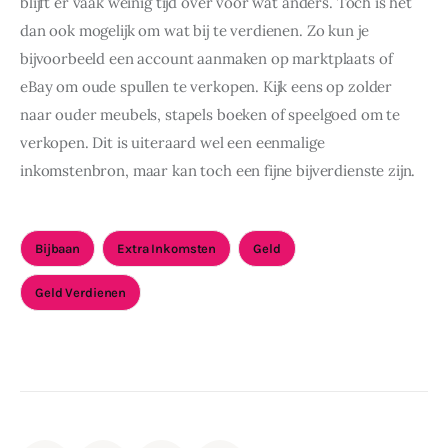
blijft er vaak weinig tijd over voor wat anders. Toch is het 
dan ook mogelijk om wat bij te verdienen. Zo kun je 
bijvoorbeeld een account aanmaken op marktplaats of 
eBay om oude spullen te verkopen. Kijk eens op zolder 
naar ouder meubels, stapels boeken of speelgoed om te 
verkopen. Dit is uiteraard wel een eenmalige 
inkomstenbron, maar kan toch een fijne bijverdienste zijn.
Bijbaan
Extra Inkomsten
Geld
Geld Verdienen