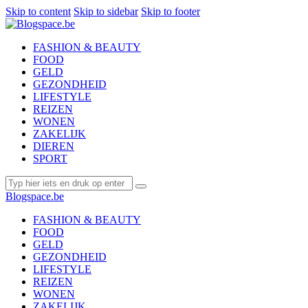
Skip to content
Skip to sidebar
Skip to footer
FASHION & BEAUTY
FOOD
GELD
GEZONDHEID
LIFESTYLE
REIZEN
WONEN
ZAKELIJK
DIEREN
SPORT
Blogspace.be
FASHION & BEAUTY
FOOD
GELD
GEZONDHEID
LIFESTYLE
REIZEN
WONEN
ZAKELIJK