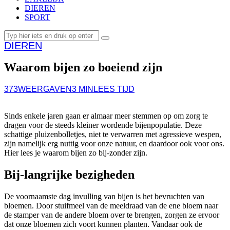
DIEREN
SPORT
DIEREN
Waarom bijen zo boeiend zijn
373
WEERGAVEN
3 MIN
LEES TIJD
Sinds enkele jaren gaan er almaar meer stemmen op om zorg te
dragen voor de steeds kleiner wordende bijenpopulatie. Deze
schattige pluizenbolletjes, niet te verwarren met agressieve wespen,
zijn namelijk erg nuttig voor onze natuur, en daardoor ook voor ons.
Hier lees je waarom bijen zo bij-zonder zijn.
Bij-langrijke bezigheden
De voornaamste dag invulling van bijen is het bevruchten van
bloemen. Door stuifmeel van de meeldraad van de ene bloem naar
de stamper van de andere bloem over te brengen, zorgen ze ervoor
dat onze bloemen zich voort kunnen planten. Vandaar ook de