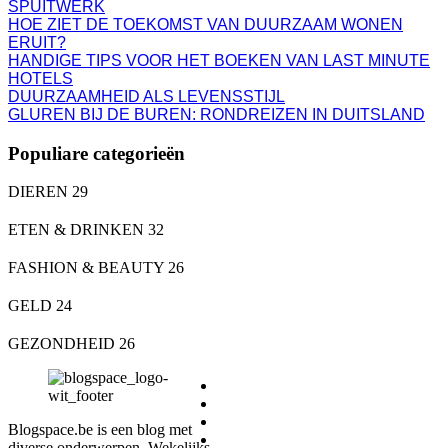
SPUITWERK
HOE ZIET DE TOEKOMST VAN DUURZAAM WONEN
ERUIT?
HANDIGE TIPS VOOR HET BOEKEN VAN LAST MINUTE
HOTELS
DUURZAAMHEID ALS LEVENSSTIJL
GLUREN BIJ DE BUREN: RONDREIZEN IN DUITSLAND
Populiare categorieën
DIEREN
29
ETEN & DRINKEN
32
FASHION & BEAUTY
26
GELD
24
GEZONDHEID
26
DIEREN
ETEN & DRINKEN
FASHION & BEAUTY
Blogspace.be is een blog met
GELD
diverse onderwerpen. Wekelijks