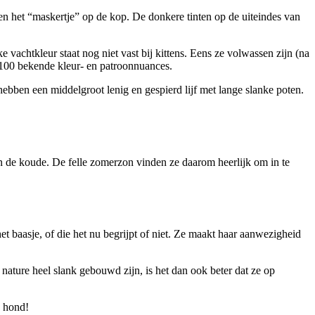
n het “maskertje” op de kop. De donkere tinten op de uiteindes van
 vachtkleur staat nog niet vast bij kittens. Eens ze volwassen zijn (na
 100 bekende kleur- en patroonnuances.
ebben een middelgroot lenig en gespierd lijf met lange slanke poten.
aan de koude. De felle zomerzon vinden ze daarom heerlijk om in te
et baasje, of die het nu begrijpt of niet. Ze maakt haar aanwezigheid
 nature heel slank gebouwd zijn, is het dan ook beter dat ze op
n hond!