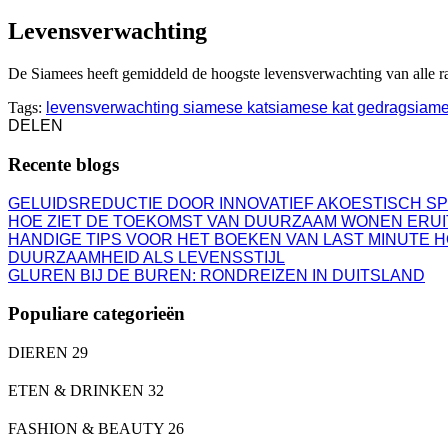
Levensverwachting
De Siamees heeft gemiddeld de hoogste levensverwachting van alle r
Tags:
levensverwachting siamese kat
siamese kat gedrag
siames
DELEN
Recente blogs
GELUIDSREDUCTIE DOOR INNOVATIEF AKOESTISCH S
HOE ZIET DE TOEKOMST VAN DUURZAAM WONEN ERUI
HANDIGE TIPS VOOR HET BOEKEN VAN LAST MINUTE 
DUURZAAMHEID ALS LEVENSSTIJL
GLUREN BIJ DE BUREN: RONDREIZEN IN DUITSLAND
Populiare categorieën
DIEREN
29
ETEN & DRINKEN
32
FASHION & BEAUTY
26