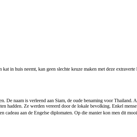
en kat in huis neemt, kan geen slechte keuze maken met deze extraverte
ssen. De naam is verleend aan Siam, de oude benaming voor Thailand. 
achten hadden. Ze werden vereerd door de lokale bevolking. Enkel mens
ten cadeau aan de Engelse diplomaten. Op die manier kon men dit mooie