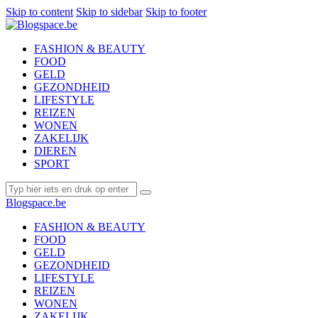
Skip to content
Skip to sidebar
Skip to footer
FASHION & BEAUTY
FOOD
GELD
GEZONDHEID
LIFESTYLE
REIZEN
WONEN
ZAKELIJK
DIEREN
SPORT
Blogspace.be
FASHION & BEAUTY
FOOD
GELD
GEZONDHEID
LIFESTYLE
REIZEN
WONEN
ZAKELIJK