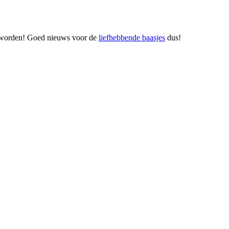
ud worden! Goed nieuws voor de
liefhebbende baasjes
dus!