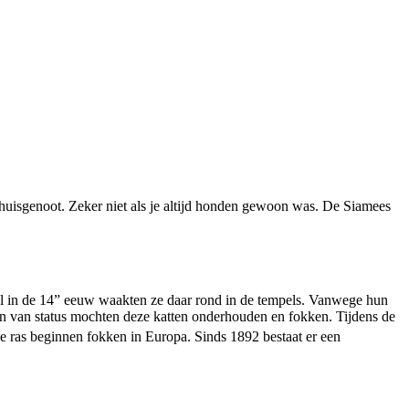
 huisgenoot. Zeker niet als je altijd honden gewoon was. De Siamees
Al in de 14” eeuw waakten ze daar rond in de tempels. Vanwege hun
en van status mochten deze katten onderhouden en fokken. Tijdens de
 ras beginnen fokken in Europa. Sinds 1892 bestaat er een