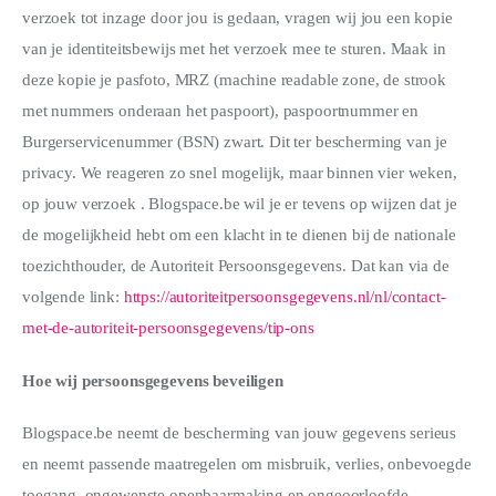
verzoek tot inzage door jou is gedaan, vragen wij jou een kopie
van je identiteitsbewijs met het verzoek mee te sturen. Maak in
deze kopie je pasfoto, MRZ (machine readable zone, de strook
met nummers onderaan het paspoort), paspoortnummer en
Burgerservicenummer (BSN) zwart. Dit ter bescherming van je
privacy. We reageren zo snel mogelijk, maar binnen vier weken,
op jouw verzoek . Blogspace.be wil je er tevens op wijzen dat je
de mogelijkheid hebt om een klacht in te dienen bij de nationale
toezichthouder, de Autoriteit Persoonsgegevens. Dat kan via de
volgende link:
https://autoriteitpersoonsgegevens.nl/nl/contact-
met-de-autoriteit-persoonsgegevens/tip-ons
Hoe wij persoonsgegevens beveiligen
Blogspace.be neemt de bescherming van jouw gegevens serieus
en neemt passende maatregelen om misbruik, verlies, onbevoegde
toegang, ongewenste openbaarmaking en ongeoorloofde