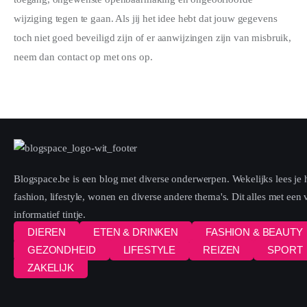
wijziging tegen te gaan. Als jij het idee hebt dat jouw gegevens
toch niet goed beveiligd zijn of er aanwijzingen zijn van misbruik,
neem dan contact op met ons op.
Blogspace.be is een blog met diverse onderwerpen. Wekelijks lees je h
fashion, lifestyle, wonen en diverse andere thema's. Dit alles met een
informatief tintje.
DIEREN
ETEN & DRINKEN
FASHION & BEAUTY
GEZONDHEID
LIFESTYLE
REIZEN
SPORT
ZAKELIJK